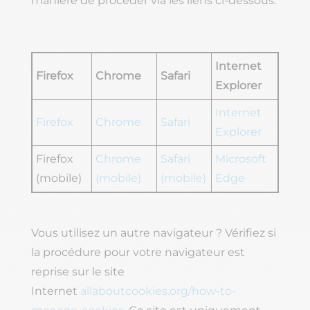
manière de procéder via les liens ci-dessous.
Internet
Firefox
Chrome
Safari
Explorer
Internet
Firefox
Chrome
Safari
Explorer
Firefox
Chrome
Safari
Microsoft
(mobile)
(mobile)
(mobile)
Edge
Vous utilisez un autre navigateur ? Vérifiez si
la procédure pour votre navigateur est
reprise sur le site
Internet
allaboutcookies.org/how-to-