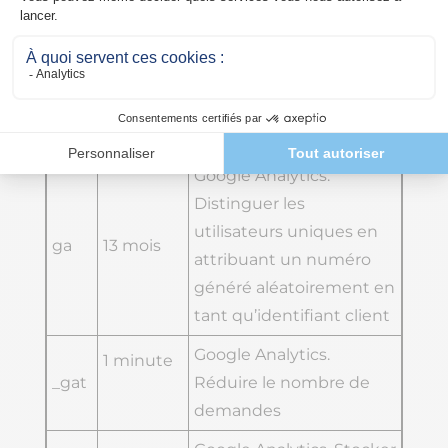
si vous désirez naviguer sur notre site
Internet.
Nom
Echéance
Objectif
Google Analytics.
Distinguer les
utilisateurs uniques en
ga
13 mois
attribuant un numéro
généré aléatoirement en
tant qu’identifiant client
Google Analytics.
1 minute
_gat
Réduire le nombre de
demandes