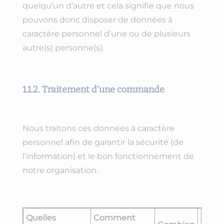
quelqu’un d’autre et cela signifie que nous
pouvons donc disposer de données à
caractère personnel d’une ou de plusieurs
autre(s) personne(s).
1.1.2. Traitement d’une commande
Nous traitons ces données à caractère
personnel afin de garantir la sécurité (de
l’information) et le bon fonctionnement de
notre organisation.
Quelles
Comment
Avec 