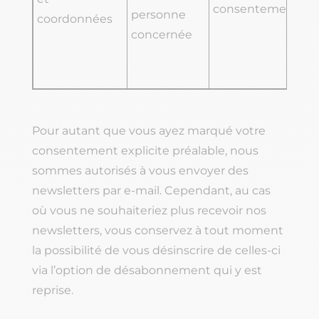
consentement
personne
in
coordonnées
concernée
IC
in
le
Pour autant que vous ayez marqué votre
consentement explicite préalable, nous
sommes autorisés à vous envoyer des
newsletters par e-mail. Cependant, au cas
où vous ne souhaiteriez plus recevoir nos
newsletters, vous conservez à tout moment
la possibilité de vous désinscrire de celles-ci
via l’option de désabonnement qui y est
reprise.